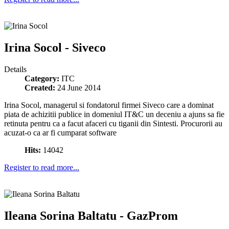
Irina Socol - Siveco
Details
Category:
ITC
Created:
24 June 2014
Irina Socol, managerul si fondatorul firmei Siveco care a dominat
piata de achizitii publice in domeniul IT&C un deceniu a ajuns sa fie
retinuta pentru ca a facut afaceri cu tiganii din Sintesti. Procurorii au
acuzat-o ca ar fi cumparat software
Hits:
14042
Register to read more...
Ileana Sorina Baltatu - GazProm