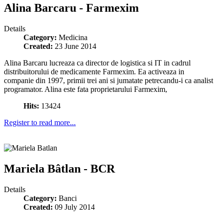
Alina Barcaru - Farmexim
Details
Category:
Medicina
Created:
23 June 2014
Alina Barcaru lucreaza ca director de logistica si IT in cadrul
distribuitorului de medicamente Farmexim. Ea activeaza in
companie din 1997, primii trei ani si jumatate petrecandu-i ca analist
programator. Alina este fata proprietarului Farmexim,
Hits:
13424
Register to read more...
Mariela Bâtlan - BCR
Details
Category:
Banci
Created:
09 July 2014