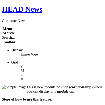
HEAD
News
Corporate News
Menu
Search
Search...
Toolbar
Display
Image View
Grid
S
M
L
XL
This is new module position (
corner-stamp
) where
you can display
any module
on.
Steps of how to use this feature.