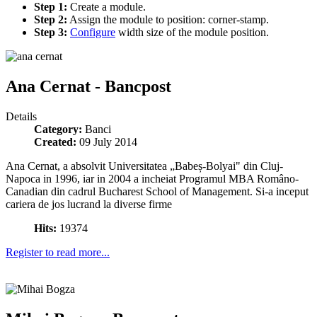
Step 1:
Create a module.
Step 2:
Assign the module to position: corner-stamp.
Step 3:
Configure
width size of the module position.
Ana Cernat - Bancpost
Details
Category:
Banci
Created:
09 July 2014
Ana Cernat, a absolvit Universitatea „Babeș-Bolyai" din Cluj-
Napoca in 1996, iar in 2004 a incheiat Programul MBA Româno-
Canadian din cadrul Bucharest School of Management. Si-a inceput
cariera de jos lucrand la diverse firme
Hits:
19374
Register to read more...