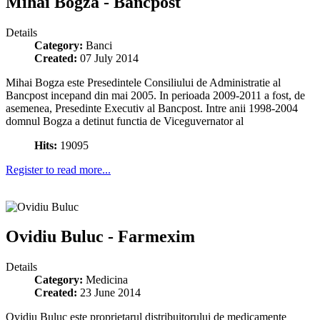
Mihai Bogza - Bancpost
Details
Category:
Banci
Created:
07 July 2014
Mihai Bogza este Presedintele Consiliului de Administratie al
Bancpost incepand din mai 2005. In perioada 2009-2011 a fost, de
asemenea, Presedinte Executiv al Bancpost. Intre anii 1998-2004
domnul Bogza a detinut functia de Viceguvernator al
Hits:
19095
Register to read more...
Ovidiu Buluc - Farmexim
Details
Category:
Medicina
Created:
23 June 2014
Ovidiu Buluc este proprietarul distribuitorului de medicamente