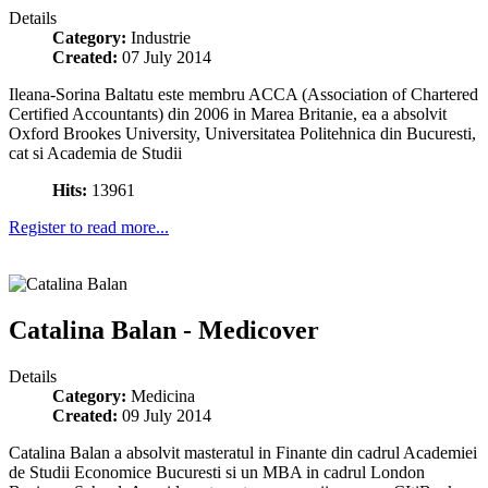
Details
Category:
Industrie
Created:
07 July 2014
Ileana-Sorina Baltatu este membru ACCA (Association of Chartered
Certified Accountants) din 2006 in Marea Britanie, ea a absolvit
Oxford Brookes University, Universitatea Politehnica din Bucuresti,
cat si Academia de Studii
Hits:
13961
Register to read more...
Catalina Balan - Medicover
Details
Category:
Medicina
Created:
09 July 2014
Catalina Balan a absolvit masteratul in Finante din cadrul Academiei
de Studii Economice Bucuresti si un MBA in cadrul London