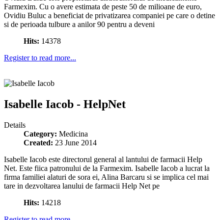
Farmexim. Cu o avere estimata de peste 50 de milioane de euro,
Ovidiu Buluc a beneficiat de privatizarea companiei pe care o detine
si de perioada tulbure a anilor 90 pentru a deveni
Hits:
14378
Register to read more...
Isabelle Iacob - HelpNet
Details
Category:
Medicina
Created:
23 June 2014
Isabelle Iacob este directorul general al lantului de farmacii Help
Net. Este fiica patronului de la Farmexim. Isabelle Iacob a lucrat la
firma familiei alaturi de sora ei, Alina Barcaru si se implica cel mai
tare in dezvoltarea lanului de farmacii Help Net pe
Hits:
14218
Register to read more...