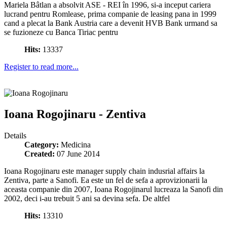
Mariela Bâtlan a absolvit ASE - REI în 1996, si-a inceput cariera
lucrand pentru Romlease, prima companie de leasing pana in 1999
cand a plecat la Bank Austria care a devenit HVB Bank urmand sa
se fuzioneze cu Banca Tiriac pentru
Hits:
13337
Register to read more...
Ioana Rogojinaru - Zentiva
Details
Category:
Medicina
Created:
07 June 2014
Ioana Rogojinaru este manager supply chain indusrial affairs la
Zentiva, parte a Sanofi. Ea este un fel de sefa a aprovizionarii la
aceasta companie din 2007, Ioana Rogojinarul lucreaza la Sanofi din
2002, deci i-au trebuit 5 ani sa devina sefa. De altfel
Hits:
13310