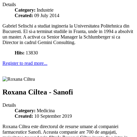
Details
Category:
Industrie
Created:
09 July 2014
Gabriel Selischi a studiat ingineria la Universitatea Politehnica din
Bucuresti. El si-a terminat studiile in Franta, unde in 1994 a absolvit
un master. A activat ca Senior Manager la Schlumberger si ca
Director in cadrul Gemini Consulting.
Hits:
13830
Register to read more...
Roxana Ciltea - Sanofi
Details
Category:
Medicina
Created:
10 September 2019
Roxana Ciltea este directorul de resurse umane al companiei
farmaceutice Sanofi. Aceasta companie are 700 de angajati,