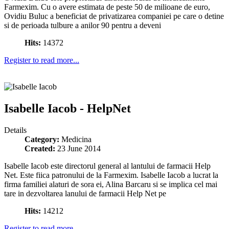
Farmexim. Cu o avere estimata de peste 50 de milioane de euro,
Ovidiu Buluc a beneficiat de privatizarea companiei pe care o detine
si de perioada tulbure a anilor 90 pentru a deveni
Hits:
14372
Register to read more...
Isabelle Iacob - HelpNet
Details
Category:
Medicina
Created:
23 June 2014
Isabelle Iacob este directorul general al lantului de farmacii Help
Net. Este fiica patronului de la Farmexim. Isabelle Iacob a lucrat la
firma familiei alaturi de sora ei, Alina Barcaru si se implica cel mai
tare in dezvoltarea lanului de farmacii Help Net pe
Hits:
14212
Register to read more...