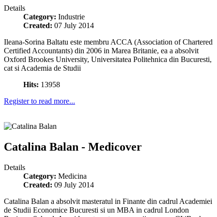
Details
Category:
Industrie
Created:
07 July 2014
Ileana-Sorina Baltatu este membru ACCA (Association of Chartered
Certified Accountants) din 2006 in Marea Britanie, ea a absolvit
Oxford Brookes University, Universitatea Politehnica din Bucuresti,
cat si Academia de Studii
Hits:
13958
Register to read more...
Catalina Balan - Medicover
Details
Category:
Medicina
Created:
09 July 2014
Catalina Balan a absolvit masteratul in Finante din cadrul Academiei
de Studii Economice Bucuresti si un MBA in cadrul London