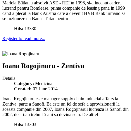
Mariela Bâtlan a absolvit ASE - REI în 1996, si-a inceput cariera
lucrand pentru Romlease, prima companie de leasing pana in 1999
cand a plecat la Bank Austria care a devenit HVB Bank urmand sa
se fuzioneze cu Banca Tiriac pentru
Hits:
13330
Register to read more...
Ioana Rogojinaru - Zentiva
Details
Category:
Medicina
Created:
07 June 2014
Ioana Rogojinaru este manager supply chain indusrial affairs la
Zentiva, parte a Sanofi. Ea este un fel de sefa a aprovizionarii la
aceasta companie din 2007, Ioana Rogojinarul lucreaza la Sanofi din
2002, deci i-au trebuit 5 ani sa devina sefa. De altfel
Hits:
13303