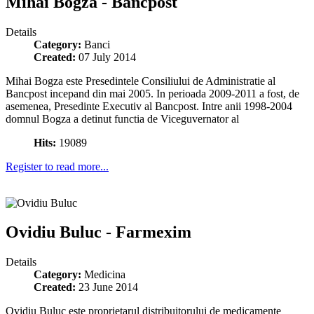
Mihai Bogza - Bancpost
Details
Category:
Banci
Created:
07 July 2014
Mihai Bogza este Presedintele Consiliului de Administratie al
Bancpost incepand din mai 2005. In perioada 2009-2011 a fost, de
asemenea, Presedinte Executiv al Bancpost. Intre anii 1998-2004
domnul Bogza a detinut functia de Viceguvernator al
Hits:
19089
Register to read more...
Ovidiu Buluc - Farmexim
Details
Category:
Medicina
Created:
23 June 2014
Ovidiu Buluc este proprietarul distribuitorului de medicamente