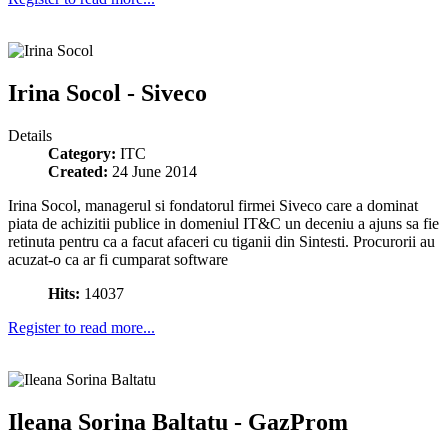
Irina Socol - Siveco
Details
Category:
ITC
Created:
24 June 2014
Irina Socol, managerul si fondatorul firmei Siveco care a dominat
piata de achizitii publice in domeniul IT&C un deceniu a ajuns sa fie
retinuta pentru ca a facut afaceri cu tiganii din Sintesti. Procurorii au
acuzat-o ca ar fi cumparat software
Hits:
14037
Register to read more...
Ileana Sorina Baltatu - GazProm