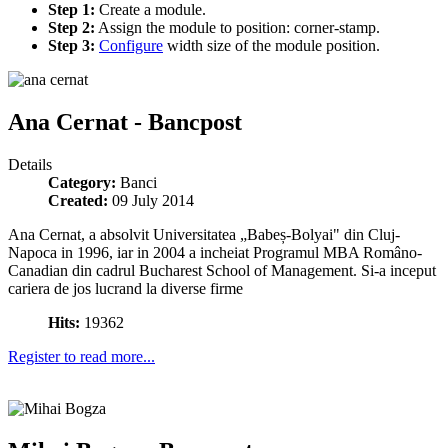
Step 1:
Create a module.
Step 2:
Assign the module to position: corner-stamp.
Step 3:
Configure
width size of the module position.
Ana Cernat - Bancpost
Details
Category:
Banci
Created:
09 July 2014
Ana Cernat, a absolvit Universitatea „Babeș-Bolyai" din Cluj-
Napoca in 1996, iar in 2004 a incheiat Programul MBA Româno-
Canadian din cadrul Bucharest School of Management. Si-a inceput
cariera de jos lucrand la diverse firme
Hits:
19362
Register to read more...