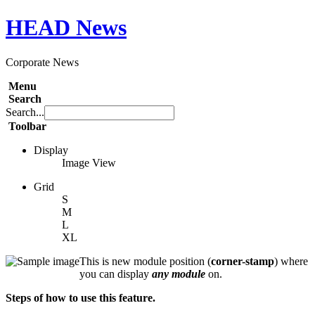
HEAD
News
Corporate News
Menu
Search
Search...
Toolbar
Display
Image View
Grid
S
M
L
XL
This is new module position (
corner-stamp
) where
you can display
any module
on.
Steps of how to use this feature.