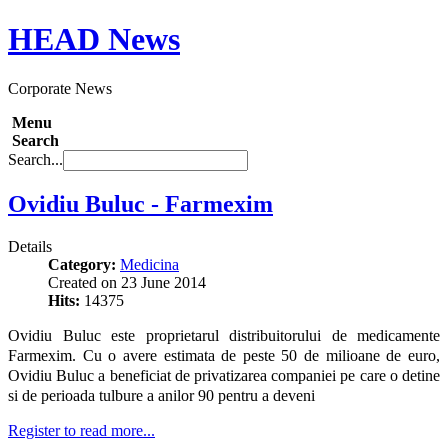
HEAD
News
Corporate News
Menu
Search
Search...
Ovidiu Buluc - Farmexim
Details
Category:
Medicina
Created on 23 June 2014
Hits:
14375
Ovidiu Buluc este proprietarul distribuitorului de medicamente
Farmexim. Cu o avere estimata de peste 50 de milioane de euro,
Ovidiu Buluc a beneficiat de privatizarea companiei pe care o detine
si de perioada tulbure a anilor 90 pentru a deveni
Register to read more...