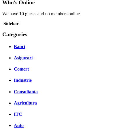
Who's Online
We have 10 guests and no members online
Sidebar
Categories
Banci
Asigurari
Comert
Industrie
Consultanta
Agricultura
ITC
Auto